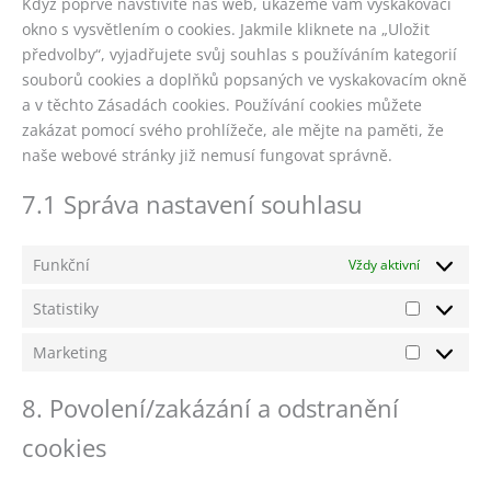
Když poprvé navštívíte náš web, ukážeme vám vyskakovací
okno s vysvětlením o cookies. Jakmile kliknete na „Uložit
předvolby“, vyjadřujete svůj souhlas s používáním kategorií
souborů cookies a doplňků popsaných ve vyskakovacím okně
a v těchto Zásadách cookies. Používání cookies můžete
zakázat pomocí svého prohlížeče, ale mějte na paměti, že
naše webové stránky již nemusí fungovat správně.
7.1 Správa nastavení souhlasu
Funkční
Vždy aktivní
Statistiky
Statistiky
Marketing
Marketin
8. Povolení/zakázání a odstranění
cookies