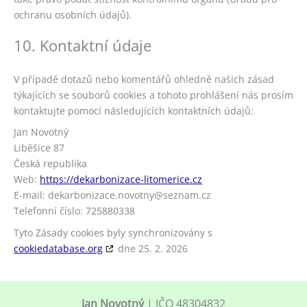
ochranu osobních údajů).
10. Kontaktní údaje
V případě dotazů nebo komentářů ohledně našich zásad
týkajících se souborů cookies a tohoto prohlášení nás prosím
kontaktujte pomocí následujících kontaktních údajů:
Jan Novotný
Liběšice 87
Česká republika
Web:
https://dekarbonizace-litomerice.cz
E-mail:
dekarbonizace.novotny@
seznam.cz
Telefonní číslo: 725880338
Tyto Zásady cookies byly synchronizovány s
cookiedatabase.org
dne 25. 2. 2026
Jan Novotný
| IČO 48304832