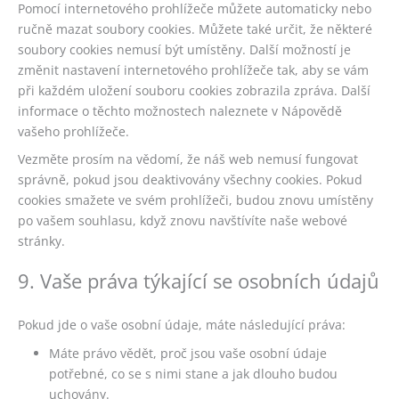
Pomocí internetového prohlížeče můžete automaticky nebo
ručně mazat soubory cookies. Můžete také určit, že některé
soubory cookies nemusí být umístěny. Další možností je
změnit nastavení internetového prohlížeče tak, aby se vám
při každém uložení souboru cookies zobrazila zpráva. Další
informace o těchto možnostech naleznete v Nápovědě
vašeho prohlížeče.
Vezměte prosím na vědomí, že náš web nemusí fungovat
správně, pokud jsou deaktivovány všechny cookies. Pokud
cookies smažete ve svém prohlížeči, budou znovu umístěny
po vašem souhlasu, když znovu navštívíte naše webové
stránky.
9. Vaše práva týkající se osobních údajů
Pokud jde o vaše osobní údaje, máte následující práva:
Máte právo vědět, proč jsou vaše osobní údaje
potřebné, co se s nimi stane a jak dlouho budou
uchovány.