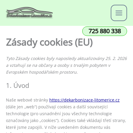
Přeskočit
na
obsah
725 880 338
Zásady cookies (EU)
Tyto Zásady cookies byly naposledy aktualizovány 25. 2. 2026
a vztahují se na občany a osoby s trvalým pobytem v
Evropském hospodářském prostoru.
1. Úvod
Naše webové stránky
https://dekarbonizace-litomerice.cz
(dále jen „web“) používají cookies a další související
technologie (pro usnadnění jsou všechny technologie
označovány jako „cookies“). Cookies také vkládají třetí strany,
které jsme zapojili. V níže uvedeném dokumentu vás