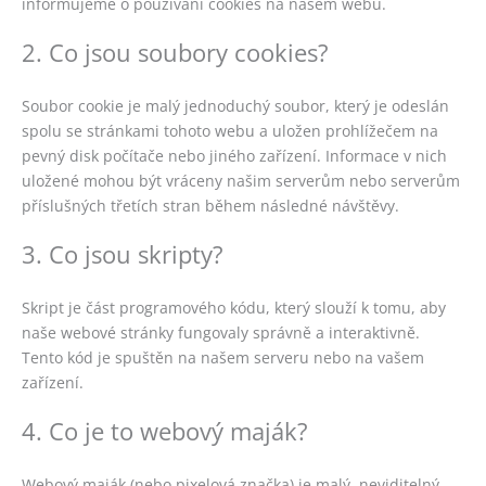
informujeme o používání cookies na našem webu.
2. Co jsou soubory cookies?
Soubor cookie je malý jednoduchý soubor, který je odeslán
spolu se stránkami tohoto webu a uložen prohlížečem na
pevný disk počítače nebo jiného zařízení. Informace v nich
uložené mohou být vráceny našim serverům nebo serverům
příslušných třetích stran během následné návštěvy.
3. Co jsou skripty?
Skript je část programového kódu, který slouží k tomu, aby
naše webové stránky fungovaly správně a interaktivně.
Tento kód je spuštěn na našem serveru nebo na vašem
zařízení.
4. Co je to webový maják?
Webový maják (nebo pixelová značka) je malý, neviditelný