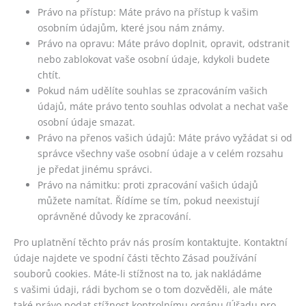
Právo na přístup: Máte právo na přístup k vašim
osobním údajům, které jsou nám známy.
Právo na opravu: Máte právo doplnit, opravit, odstranit
nebo zablokovat vaše osobní údaje, kdykoli budete
chtít.
Pokud nám udělíte souhlas se zpracováním vašich
údajů, máte právo tento souhlas odvolat a nechat vaše
osobní údaje smazat.
Právo na přenos vašich údajů: Máte právo vyžádat si od
správce všechny vaše osobní údaje a v celém rozsahu
je předat jinému správci.
Právo na námitku: proti zpracování vašich údajů
můžete namítat. Řídíme se tím, pokud neexistují
oprávněné důvody ke zpracování.
Pro uplatnění těchto práv nás prosím kontaktujte. Kontaktní
údaje najdete ve spodní části těchto Zásad používání
souborů cookies. Máte-li stížnost na to, jak nakládáme
s vašimi údaji, rádi bychom se o tom dozvěděli, ale máte
také právo podat stížnost kontrolnímu orgánu (Úřadu pro