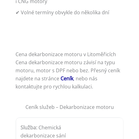
i CNG motory
✔ Volné termíny obvykle do několika dní
Cena dekarbonizace motoru v Litoměřicích
Cena dekarbonizace motoru závisí na typu
motoru, motor s DPF nebo bez. Přesný ceník
najdete na stránce
Ceník
, nebo nás
kontaktujte pro rychlou kalkulaci.
Ceník služeb – Dekarbonizace motoru
Chemická
dekarbonizace sání