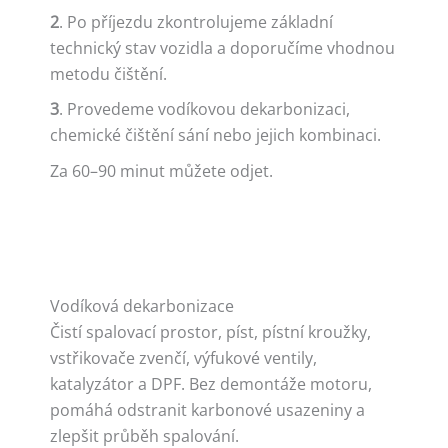
2
. Po příjezdu zkontrolujeme základní
technický stav vozidla a doporučíme vhodnou
metodu čištění.
3
. Provedeme vodíkovou dekarbonizaci,
chemické čištění sání nebo jejich kombinaci.
Za 60–90 minut můžete odjet.
Vodíková dekarbonizace
Čistí spalovací prostor, píst, pístní kroužky,
vstřikovače zvenčí, výfukové ventily,
katalyzátor a DPF. Bez demontáže motoru,
pomáhá odstranit karbonové usazeniny a
zlepšit průběh spalování.