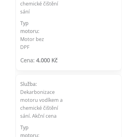
chemické čištění
sání
Motor bez
DPF
4.000 Kč
Dekarbonizace
motoru vodíkem a
chemické čištění
sání. Akční cena