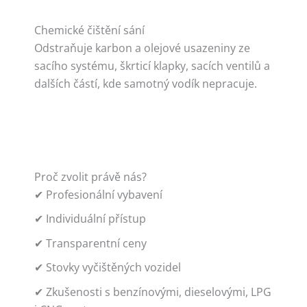
Chemické čištění sání
Odstraňuje karbon a olejové usazeniny ze
sacího systému, škrticí klapky, sacích ventilů a
dalších částí, kde samotný vodík nepracuje.
Proč zvolit právě nás?
✔ Profesionální vybavení
✔ Individuální přístup
✔ Transparentní ceny
✔ Stovky vyčištěných vozidel
✔ Zkušenosti s benzínovými, dieselovými, LPG