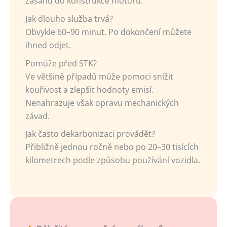
zásahu do konstrukce motoru.
Jak dlouho služba trvá?
Obvykle 60–90 minut. Po dokončení můžete
ihned odjet.
Pomůže před STK?
Ve většině případů může pomoci snížit
kouřivost a zlepšit hodnoty emisí.
Nenahrazuje však opravu mechanických
závad.
Jak často dekarbonizaci provádět?
Přibližně jednou ročně nebo po 20–30 tisících
kilometrech podle způsobu používání vozidla.