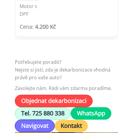
Motor s
DPF
4.200 Kč
Potřebujete poradit?
Nejste si jistí, zda je dekarbonizace vhodná
právě pro vaše auto?
Zavolejte nám. Rádi vám zdarma poradíme.
Objednat dekarbonizaci
Tel. 725 880 338
WhatsApp
Navigovat
Kontakt