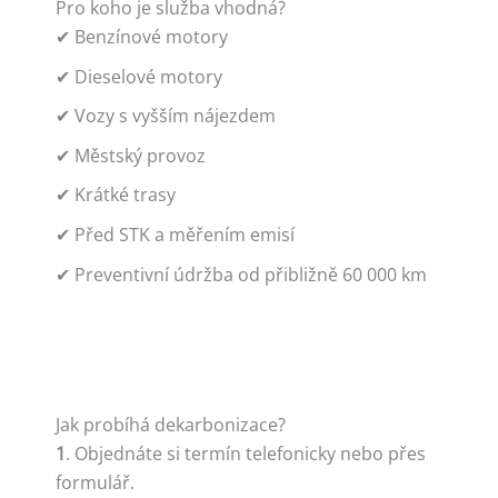
Pro koho je služba vhodná?
✔ Benzínové motory
✔ Dieselové motory
✔ Vozy s vyšším nájezdem
✔ Městský provoz
✔ Krátké trasy
✔ Před STK a měřením emisí
✔ Preventivní údržba od přibližně 60 000 km
Jak probíhá dekarbonizace?
1
. Objednáte si termín telefonicky nebo přes
formulář.